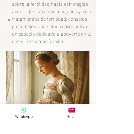
sobre la fertilidad hasta estrategias
avanzadas para concebir, incluyendo
tratamientos de fertilidad, consejos
para mejorar la salud reproductiva,
un espacio dedicado a apoyarte en tu
deseo de formar familia.
WhatsApp
Email
Madre después de 10 años
sin herederos: el secreto de