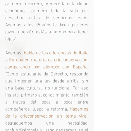
primero la carrera, primero la estabilidad 
económica, primero toda la vida por 
descubrir, antes de sentirnos listas. 
Además, a los 35 años te dicen que eres 
joven, que aún estás a tiempo para tener 
hijos". 
Además, 
habla de las diferencias de Italia 
a Europa en materia de crioconservación, 
comparando por ejemplo con España: 
"Como estudiante de Derecho, respondo 
que imponer una ley desde arriba, sin 
una base cultural, no funciona. Por eso 
insisto: primero el conocimiento, también 
a través del boca a boca entre 
compañeros, luego la reforma. 
Hagamos 
de la crioconservación un tema viral,
destaquemos una necesidad, 
profundicémosla y luego pensemos en el 