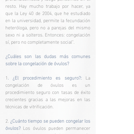
resto. Hay mucho trabajo por hacer, ya 
que la Ley 40 de 2004, que he estudiado 
en la universidad, permite la fecundación 
heteróloga, pero no a parejas del mismo 
sexo ni a solteros. Entonces: congelación 
sí, pero no completamente social". 
¿Cuáles son las dudas más comunes 
sobre la congelación de óvulos? 
1
. ¿El procedimiento es seguro?:
 La 
congelación de óvulos es un 
procedimiento seguro con tasas de éxito 
crecientes gracias a las mejoras en las 
técnicas de vitrificación. 
2. 
¿Cuánto tiempo se pueden congelar los 
óvulos?
 Los óvulos pueden permanecer 