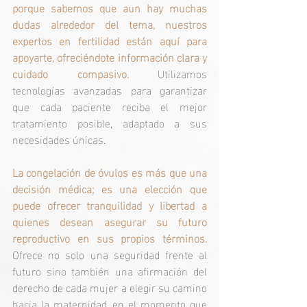
porque sabemos que aun hay muchas 
dudas alrededor del tema, nuestros 
expertos en fertilidad están aquí para 
apoyarte, ofreciéndote información clara y 
cuidado compasivo.
 Utilizamos 
tecnologías avanzadas para garantizar 
que cada paciente reciba el mejor 
tratamiento posible, adaptado a sus 
necesidades únicas. 
La congelación de óvulos es más que una 
decisión médica; es una elección que 
puede ofrecer tranquilidad y libertad a 
quienes desean asegurar su futuro 
reproductivo en sus propios términos. 
Ofrece no solo una seguridad frente al 
futuro sino también una afirmación del 
derecho de cada mujer a elegir su camino 
hacia la maternidad, en el momento que 