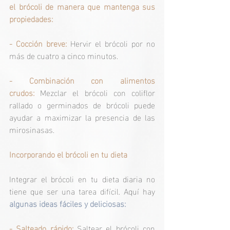
el brócoli de manera que mantenga sus 
propiedades:
- Cocción breve:
 Hervir el brócoli por no 
más de cuatro a cinco minutos.
- Combinación con alimentos 
crudos:
Mezclar el brócoli con coliflor 
rallado o germinados de brócoli puede 
ayudar a maximizar la presencia de las 
mirosinasas.
Incorporando el brócoli en tu dieta
Integrar el brócoli en tu dieta diaria no 
tiene que ser una tarea difícil. Aquí hay 
algunas ideas fáciles y deliciosas:
- Salteado rápido:
Saltear el brócoli con 