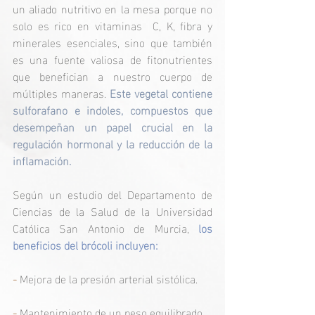
un aliado nutritivo en la mesa porque 
no 
solo es rico en vitaminas  C, K, fibra y 
minerales esenciales, sino que también 
es una fuente valiosa de fitonutrientes 
que benefician a nuestro cuerpo de 
múltiples maneras. 
Este vegetal contiene 
sulforafano e indoles, compuestos que 
desempeñan un papel crucial en la 
regulación hormonal y la reducción de la 
inflamación.
Según un estudio del Departamento de 
Ciencias de la Salud de la Universidad 
Católica San Antonio de Murcia, 
los 
beneficios del brócoli incluyen:
-
 Mejora de la presión arterial sistólica.
- 
Mantenimiento de un peso equilibrado.