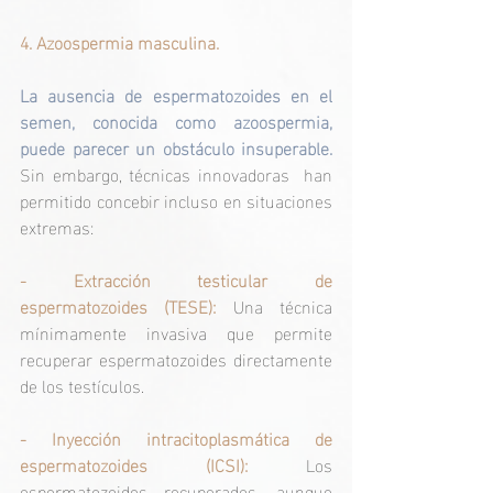
4. Azoospermia masculina.
La ausencia de espermatozoides en el 
semen, conocida como azoospermia, 
puede parecer un obstáculo insuperable. 
Sin embargo, técnicas innovadoras  han 
permitido concebir incluso en situaciones 
extremas: 
- Extracción testicular de 
espermatozoides (TESE):
Una técnica 
mínimamente invasiva que permite 
recuperar espermatozoides directamente 
de los testículos.
- Inyección intracitoplasmática de 
espermatozoides (ICSI):
 Los 
espermatozoides recuperados, aunque 