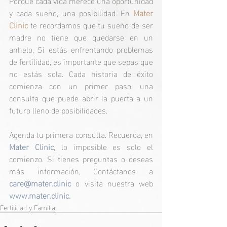
Porque cada vida merece una oportunidad 
y cada sueño, una posibilidad. En 
Mater 
Clinic
 te recordamos que tu sueño de ser 
madre no tiene que quedarse en un 
anhelo, Si estás enfrentando problemas 
de fertilidad, es importante que sepas que 
no estás sola. Cada historia de éxito 
comienza con un primer paso: una 
consulta que puede abrir la puerta a un 
futuro lleno de posibilidades.
Agenda tu primera consulta. Recuerda, en 
Mater Clinic
, lo imposible es solo el 
comienzo. Si tienes preguntas o deseas 
más información, Contáctanos a 
care@mater.clinic
 o visita nuestra web 
www.mater.clinic
.
Fertilidad y Familia