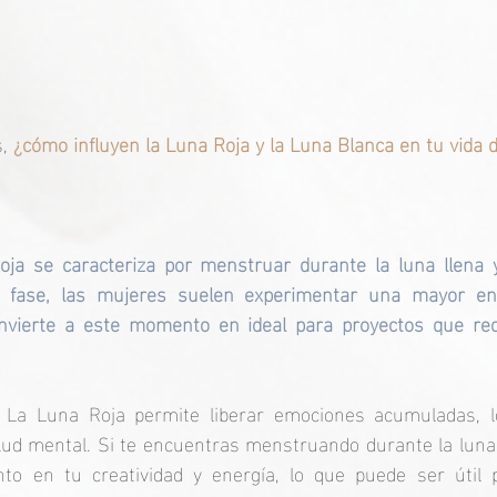
, 
¿cómo influyen la Luna Roja y la Luna Blanca en tu vida d
Roja se caracteriza por menstruar durante la luna llena y
 fase, las mujeres suelen experimentar una mayor ener
nvierte a este momento en ideal para proyectos que req
 La Luna Roja permite liberar emociones acumuladas, l
lud mental. Si te encuentras menstruando durante la luna l
o en tu creatividad y energía, lo que puede ser útil p