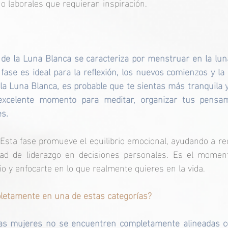
o laborales que requieran inspiración.
o de la Luna Blanca se caracteriza por menstruar en la lun
 fase es ideal para la reflexión, los nuevos comienzos y la 
 la Luna Blanca, es probable que te sientas más tranquila y 
excelente momento para meditar, organizar tus pensam
es.
Esta fase promueve el equilibrio emocional, ayudando a red
ad de liderazgo en decisiones personales. Es el moment
rio y enfocarte en lo que realmente quieres en la vida.
pletamente en una de estas categorías?
nas mujeres no se encuentren completamente alineadas c