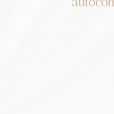
autocon