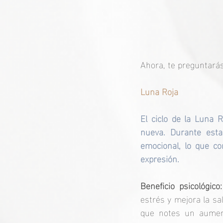
Ahora, te preguntarás
Luna Roja
El ciclo de la Luna 
nueva. Durante esta
emocional, lo que co
expresión.
Beneficio psicológico:
estrés y mejora la sa
que notes un aument