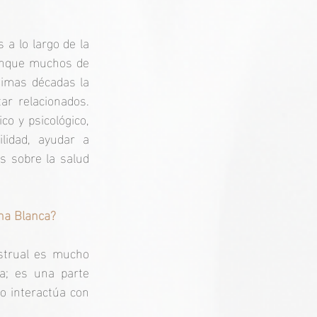
a lo largo de la 
unque muchos de 
timas décadas la 
r relacionados. 
o y psicológico, 
lidad, ayudar a 
 sobre la salud 
una Blanca?
strual es mucho 
a; es una parte 
o interactúa con 