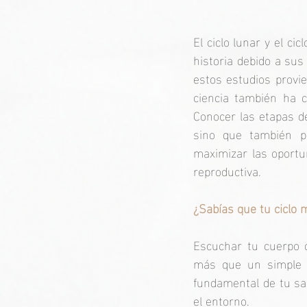
El ciclo lunar y el c
historia debido a su
estos estudios provie
ciencia también ha c
Conocer las etapas del
sino que también pu
maximizar las oportu
reproductiva.
¿Sabías que tu ciclo 
Escuchar tu cuerpo c
más que un simple p
fundamental de tu sal
el entorno.