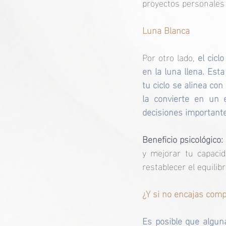
proyectos personales 
Luna Blanca
Por otro lado, 
el cicl
en la luna llena. Esta
tu ciclo se alinea con
la convierte en un 
decisiones important
Beneficio psicológico: 
y mejorar tu capacid
restablecer el equilib
¿Y si no encajas com
Es posible que algu