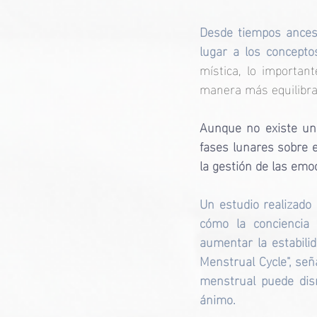
Desde tiempos ancestr
lugar a los conceptos
mística, lo importan
manera más equilibrada
Aunque no existe una 
fases lunares sobre e
la gestión de las emoc
Un estudio realizado 
cómo la conciencia 
aumentar la estabilid
Menstrual Cycle", se
menstrual puede dism
ánimo. 