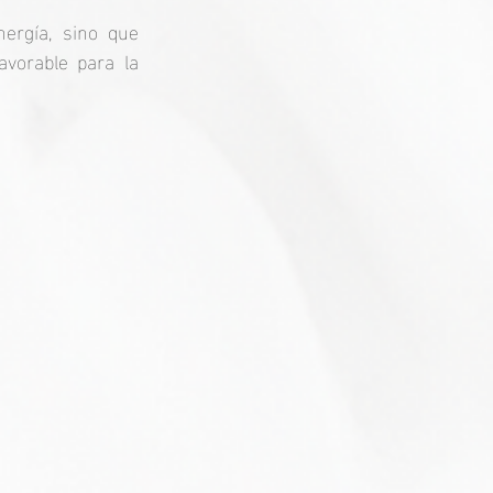
ergía, sino que 
vorable para la 