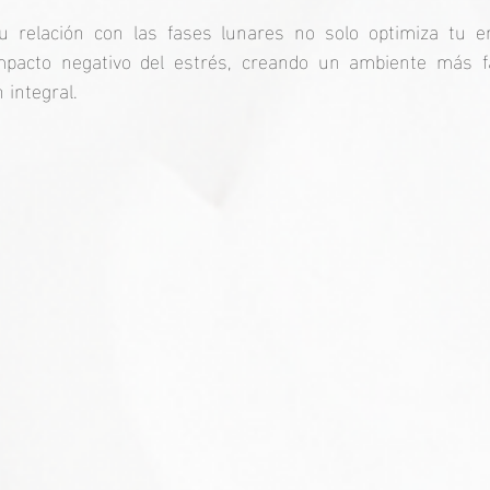
u relación con las fases lunares no solo optimiza tu en
mpacto negativo del estrés, creando un ambiente más fa
n integral.