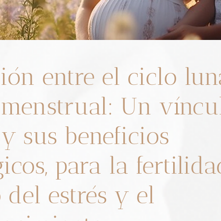
ión entre el ciclo lu
o menstrual: Un víncu
 y sus beneficios
icos, para la fertilidad
 del estrés y el