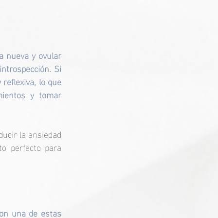
a nueva y ovular 
introspección. Si 
reflexiva, lo que 
ientos y tomar 
ucir la ansiedad 
o perfecto para 
on una de estas 