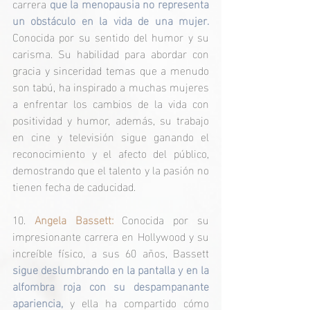
carrera 
que la menopausia no representa 
un obstáculo en la vida de una mujer.
Conocida por su sentido del humor y su 
carisma. Su habilidad para abordar con 
gracia y sinceridad temas que a menudo 
son tabú, ha inspirado a muchas mujeres 
a enfrentar los cambios de la vida con 
positividad y humor, además, su trabajo 
en cine y televisión sigue ganando el 
reconocimiento y el afecto del público, 
demostrando que el talento y la pasión no 
tienen fecha de caducidad.
10. 
Angela Bassett: 
Conocida por su 
impresionante carrera en Hollywood y su 
increíble físico, a sus 60 años, Bassett 
sigue deslumbrando en la pantalla y en la 
alfombra roja con su despampanante 
apariencia,
 y ella ha compartido cómo 