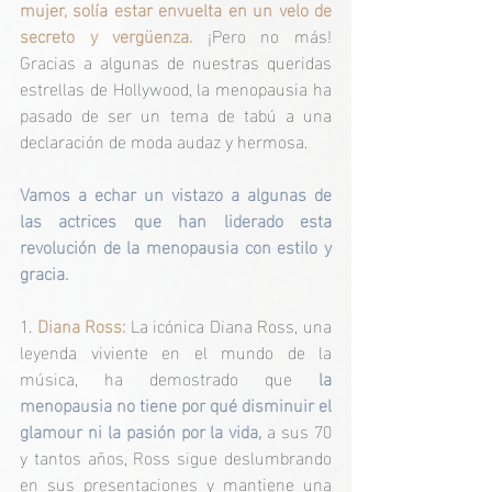
mujer, solía estar envuelta en un velo de 
secreto y vergüenza.
 ¡Pero no más! 
Gracias a algunas de nuestras queridas 
estrellas de Hollywood, la menopausia ha 
pasado de ser un tema de tabú a una 
declaración de moda audaz y hermosa. 
Vamos a echar un vistazo a algunas de 
las actrices que han liderado esta 
revolución de la menopausia con estilo y 
gracia.
1. 
Diana Ross: 
La icónica Diana Ross, una 
leyenda viviente en el mundo de la 
música, ha demostrado que
 la 
menopausia no tiene por qué disminuir el 
glamour ni la pasión por la vida,
 a sus 70 
y tantos años, Ross sigue deslumbrando 
en sus presentaciones y mantiene una 