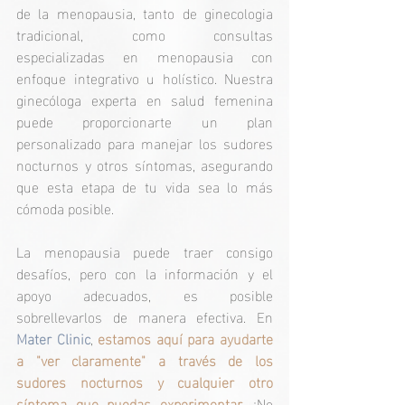
de la menopausia, tanto de ginecologia 
tradicional, como consultas 
especializadas en menopausia con 
enfoque integrativo u holístico. Nuestra 
ginecóloga experta en salud femenina 
puede proporcionarte un plan 
personalizado para manejar los sudores 
nocturnos y otros síntomas, asegurando 
que esta etapa de tu vida sea lo más 
cómoda posible.
La menopausia puede traer consigo 
desafíos, pero con la información y el 
apoyo adecuados, es posible 
sobrellevarlos de manera efectiva. En 
Mater Clinic
, 
estamos aquí para ayudarte 
a "ver claramente" a través de los 
sudores nocturnos y cualquier otro 
síntoma que puedas experimentar.
 ¡No 