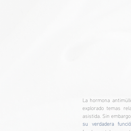
La hormona antimüll
explorado temas rela
asistida. Sin embargo
su verdadera funció