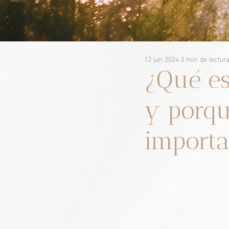
12 jun 2024
3 min de lectur
¿Qué es
y porqu
importan