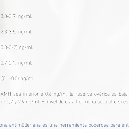
(3.0-3.9) ng/ml.
(2.3-3.5) ng/ml.
(0.3-3-2) ng/ml.
(0.7-2.1) ng/ml.
 (0.1-0.5) ng/ml.
AMH sea inferior a 0,6 ng/ml, la reserva ovárica es baja
re 0,7 y 2,9 ng/ml. El nivel de esta hormona será alto si es
ona antimülleriana es una herramienta poderosa para ente