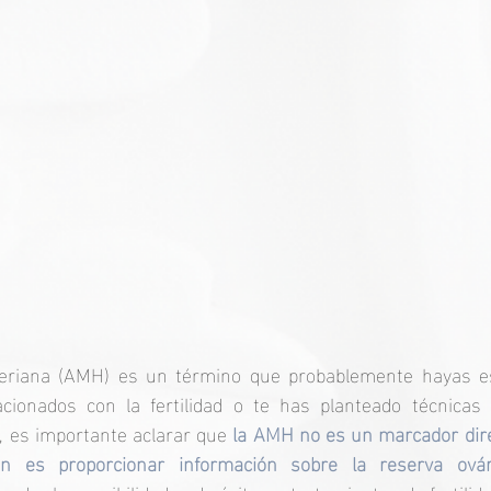
eriana (AMH) es un término que probablemente hayas es
cionados con la fertilidad o te has planteado técnicas 
, es importante aclarar que 
la AMH no es un marcador direct
n es proporcionar información sobre la reserva ovár