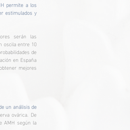
H permite a los 
er estimulados y 
res serán las 
 oscila entre 10 
robabilidades de 
ación en España 
obtener mejores 
de un análisis de 
rva ovárica. De 
 de AMH según la 