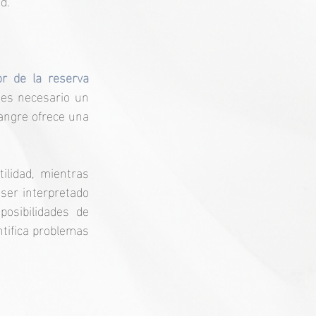
d.
r de la reserva 
es necesario un 
angre ofrece una 
lidad, mientras 
ser interpretado 
osibilidades de 
tifica problemas 