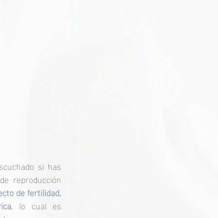
cuchado si has 
de reproducción 
o de fertilidad, 
ica
, lo cual es 