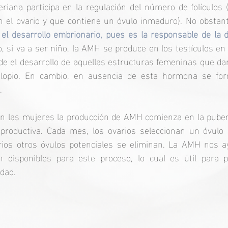
riana participa en la regulación del número de folículos 
n el ovario y que contiene un óvulo inmaduro). No obstant
el desarrollo embrionario, pues es la responsable de la di
, si va a ser niño, la AMH se produce en los testículos en
de el desarrollo de aquellas estructuras femeninas que dan
lopio. En cambio, en ausencia de esta hormona se form
.
reproductiva. Cada mes, los ovarios seleccionan un óvulo 
ios otros óvulos potenciales se eliminan. La AMH nos a
 disponibles para este proceso, lo cual es útil para pla
idad.