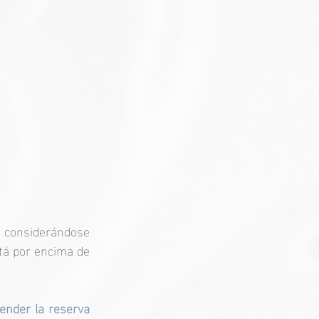
, considerándose 
tá por encima de 
nder la reserva 