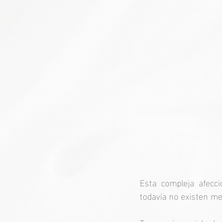
Esta compleja afecc
todavía no existen me