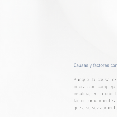
Causas y factores con
Aunque la causa ex
interacción compleja
insulina, en la que 
factor comúnmente aso
que a su vez aumenta