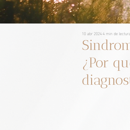
10 abr 2024
4 min de lectur
Sindrom
¿Por qu
diagnos