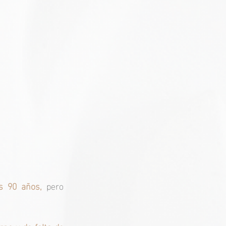
s 90 años,
 pero 