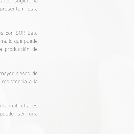
resentan esta 
s con SOP. Esto 
na, lo que puede 
 producción de 
ayor riesgo de 
resistencia a la 
an dificultades 
 puede ser una 