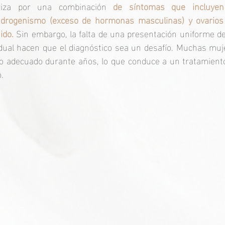
riza por una combinación 
de síntomas que incluyen i
drogenismo (exceso de hormonas masculinas) y ovarios p
ido. 
Sin embargo, la falta de una presentación uniforme d
ividual hacen que el diagnóstico sea un desafío. Muchas mu
co adecuado durante años, lo que conduce a un tratamiento
.