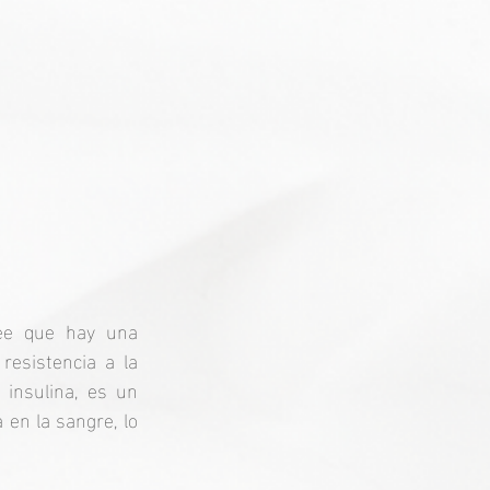
e que hay una 
esistencia a la 
insulina, es un 
en la sangre, lo 