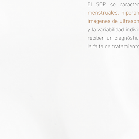
El SOP se caracte
menstruales, hiperan
imágenes de ultrason
y la variabilidad ind
reciben un diagnósti
la falta de tratamiento