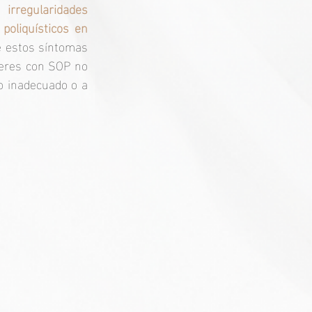
rregularidades 
oliquísticos en 
e estos síntomas 
jeres con SOP no 
 inadecuado o a 