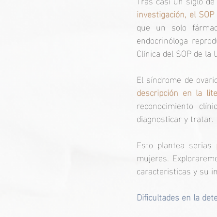
Tras casi un siglo d
investigación, el SOP
que un solo fármac
endocrinóloga reprodu
Clínica del SOP de la 
El síndrome de ovario
descripción en la lit
reconocimiento clín
diagnosticar y tratar.
Esto plantea serias 
mujeres. Exploraremos
caracteristicas y su i
Dificultades en la det