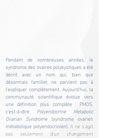
Pendant de nombreuses années, le 
syndrome des ovaires polykystiques a été 
décrit avec un nom qui, bien que 
désormais familier, ne parvient pas à 
l’expliquer complètement. Aujourd’hui, la 
communauté scientifique évolue vers 
une définition plus complète : PMOS, 
c’est-à-dire 
Polyendocrine Metabolic 
Ovarian Syndrome
 (syndrome ovarien 
métabolique polyendocrinien).
 Il ne s’agit 
pas seulement d’un changement 