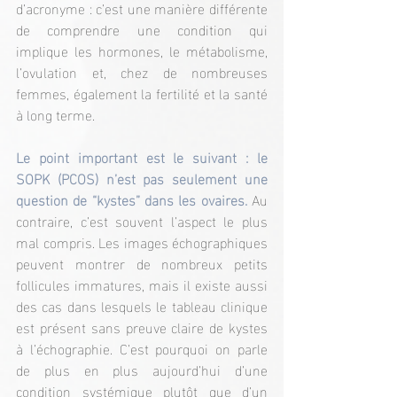
d’acronyme : c’est une manière différente 
de comprendre une condition qui 
implique les hormones, le métabolisme, 
l’ovulation et, chez de nombreuses 
femmes, également la fertilité et la santé 
à long terme.
Le point important est le suivant : le 
SOPK (PCOS) n’est pas seulement une 
question de “kystes” dans les ovaires. 
Au 
contraire, c’est souvent l’aspect le plus 
mal compris. Les images échographiques 
peuvent montrer de nombreux petits 
follicules immatures, mais il existe aussi 
des cas dans lesquels le tableau clinique 
est présent sans preuve claire de kystes 
à l’échographie. C’est pourquoi on parle 
de plus en plus aujourd’hui d’une 
condition systémique plutôt que d’un 