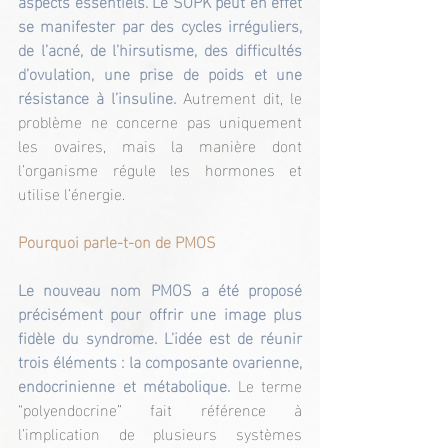
aspects essentiels. Le SOPK peut en effet 
se manifester par des cycles irréguliers, 
de l’acné, de l’hirsutisme, des difficultés 
d’ovulation, une prise de poids et une 
résistance à l’insuline.
 Autrement dit, le 
problème ne concerne pas uniquement 
les ovaires, mais la manière dont 
l’organisme régule les hormones et 
utilise l’énergie.
Pourquoi parle-t-on de PMOS
Le nouveau nom PMOS a été proposé 
précisément pour offrir une image plus 
fidèle du syndrome. L’idée est de réunir 
trois éléments : la composante ovarienne, 
endocrinienne et métabolique. 
Le terme 
“polyendocrine” fait référence à 
l’implication de plusieurs systèmes 