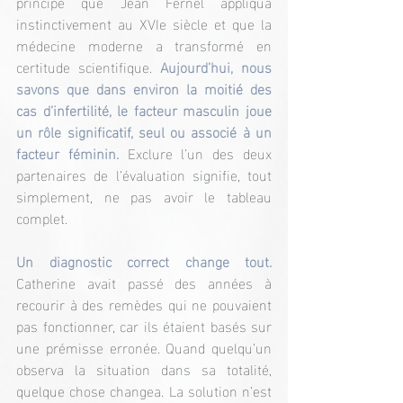
principe que Jean Fernel appliqua 
instinctivement au XVIe siècle et que la 
médecine moderne a transformé en 
certitude scientifique. 
Aujourd’hui, nous 
savons que dans environ la moitié des 
cas d’infertilité, le facteur masculin joue 
un rôle significatif, seul ou associé à un 
facteur féminin. 
Exclure l’un des deux 
partenaires de l’évaluation signifie, tout 
simplement, ne pas avoir le tableau 
complet.
Un diagnostic correct change tout.
Catherine avait passé des années à 
recourir à des remèdes qui ne pouvaient 
pas fonctionner, car ils étaient basés sur 
une prémisse erronée. Quand quelqu’un 
observa la situation dans sa totalité, 
quelque chose changea. La solution n’est 