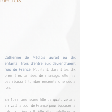
Médicis.
Catherine de Médicis aurait eu dix 
enfants. Trois d’entre eux deviendraient 
rois de France.
 Pourtant, durant les dix 
premières années de mariage, elle n’a 
pas réussi à tomber enceinte une seule 
fois.
En 1533, une jeune fille de quatorze ans 
arriva à la cour de France pour épouser le 
futur roi Henri II. Elle était intelligente, 