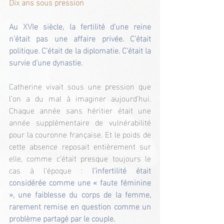
Dix ans sous pression
Au XVIe siècle, la fertilité d’une reine 
n’était pas une affaire privée. C’était 
politique. C’était de la diplomatie. C’était la 
survie d’une dynastie.
Catherine vivait sous une pression que 
l’on a du mal à imaginer aujourd’hui. 
Chaque année sans héritier était une 
année supplémentaire de vulnérabilité 
pour la couronne française. Et le poids de 
cette absence reposait entièrement sur 
elle, comme c’était presque toujours le 
cas à l’époque : 
l’infertilité était 
considérée comme une « faute féminine 
», une faiblesse du corps de la femme, 
rarement remise en question comme un 
problème partagé par le couple.