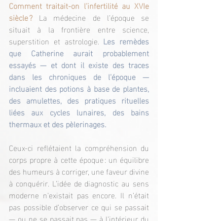
Comment traitait-on l’infertilité au XVIe 
siècle ?
 La médecine de l’époque se 
situait à la frontière entre science, 
superstition et astrologie.
 Les remèdes 
que Catherine aurait probablement 
essayés — et dont il existe des traces 
dans les chroniques de l’époque — 
incluaient des potions à base de plantes, 
des amulettes, des pratiques rituelles 
liées aux cycles lunaires, des bains 
thermaux et des pèlerinages.
Ceux-ci reflétaient la compréhension du 
corps propre à cette époque : un équilibre 
des humeurs à corriger, une faveur divine 
à conquérir. L’idée de diagnostic au sens 
moderne n’existait pas encore. Il n’était 
pas possible d’observer ce qui se passait 
— ou ne se passait pas — à l’intérieur du 