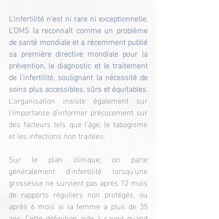
L’infertilité n’est ni rare ni exceptionnelle. 
L’OMS la reconnaît comme un problème 
de santé mondiale et a récemment publié 
sa première directive mondiale pour la 
prévention, le diagnostic et le traitement 
de l’infertilité, soulignant la nécessité de 
soins plus accessibles, sûrs et équitables. 
L’organisation insiste également sur 
l’importance d’informer précocement sur 
des facteurs tels que l’âge, le tabagisme 
et les infections non traitées.
Sur le plan clinique, on parle 
généralement d’infertilité lorsqu’une 
grossesse ne survient pas après 12 mois 
de rapports réguliers non protégés, ou 
après 6 mois si la femme a plus de 35 
ans. Cette définition aide à savoir quand 