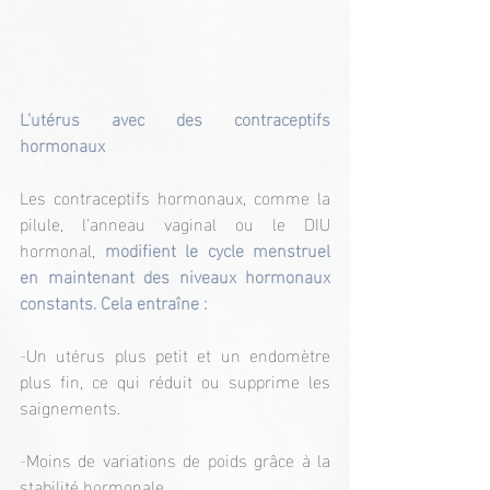
L’utérus avec des contraceptifs 
hormonaux
Les contraceptifs hormonaux, comme la 
pilule, l’anneau vaginal ou le DIU 
hormonal, 
modifient le cycle menstruel 
en maintenant des niveaux hormonaux 
constants. Cela entraîne :
-
Un utérus plus petit et un endomètre 
plus fin, ce qui réduit ou supprime les 
saignements.
-
Moins de variations de poids grâce à la 
stabilité hormonale.