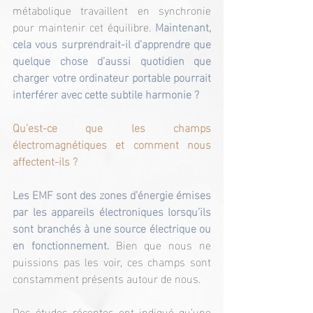
métabolique travaillent en synchronie 
pour maintenir cet équilibre. 
Maintenant, 
cela vous surprendrait-il d’apprendre que 
quelque chose d’aussi quotidien que 
charger votre ordinateur portable pourrait 
interférer avec cette subtile harmonie ?
Qu’est-ce que les champs 
électromagnétiques et comment nous 
affectent-ils ?
Les EMF sont des zones d’énergie émises 
par les appareils électroniques lorsqu’ils 
sont branchés à une source électrique ou 
en fonctionnement.
 Bien que nous ne 
puissions pas les voir, ces champs sont 
constamment présents autour de nous.
Des études récentes ont indiqué qu’une 