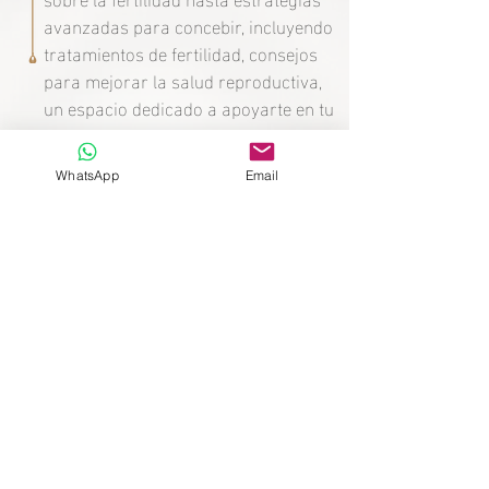
avanzadas para concebir, incluyendo
tratamientos de fertilidad, consejos
para mejorar la salud reproductiva,
un espacio dedicado a apoyarte en tu
deseo de formar familia.
WhatsApp
Email
Mère après 10 ans sans
héritiers : le secret de la