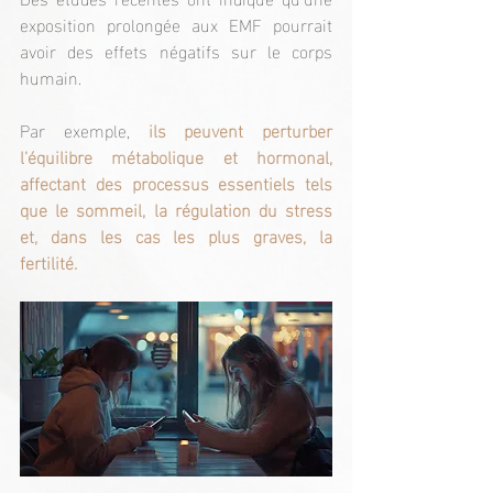
exposition prolongée aux EMF pourrait 
avoir des effets négatifs sur le corps 
humain.
Par exemple,
 ils peuvent perturber 
l’équilibre métabolique et hormonal, 
affectant des processus essentiels tels 
que le sommeil, la régulation du stress 
et, dans les cas les plus graves, la 
fertilité.