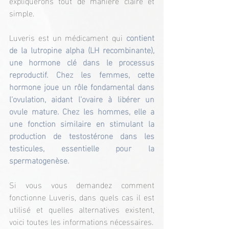
expliquerons tout de manière claire et 
simple.
Luveris est un médicament qui 
contient 
de la lutropine alpha (LH recombinante), 
une hormone clé dans le processus 
reproductif. Chez les femmes, cette 
hormone joue un rôle fondamental dans 
l'ovulation, aidant l'ovaire à libérer un 
ovule mature. Chez les hommes, elle a 
une fonction similaire en stimulant la 
production de testostérone dans les 
testicules, essentielle pour la 
spermatogenèse.
Si vous vous demandez comment 
fonctionne Luveris, dans quels cas il est 
utilisé et quelles alternatives existent, 
voici toutes les informations nécessaires.