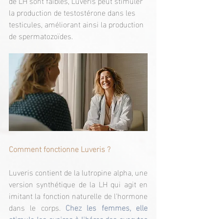
de LH sont faibles, Luveris peut stimuler 
la production de testostérone dans les 
testicules, améliorant ainsi la production 
de spermatozoïdes.
Comment fonctionne Luveris ?
Luveris contient de la lutropine alpha, une 
version synthétique de la LH qui agit en 
imitant la fonction naturelle de l'hormone 
dans le corps. 
Chez les femmes, elle 
stimule les ovaires à libérer des ovocytes 