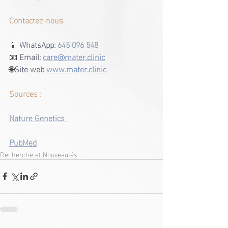
Contactez-nous
📱
 WhatsApp: 
645 096 548
📧 
Email:
care@mater.clinic
🌐
Site web
www.mater.clinic
Sources :
Nature Genetics 
PubMed
Recherche et Nouveautés