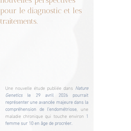
nouvelles perspectives
pour le diagnostic et les
traitements.
Une nouvelle étude publiée dans 
Nature 
Genetics
 le 29 avril 2026 pourrait 
représenter une avancée majeure dans la 
compréhension de l’endométriose
, une 
maladie chronique qui touche environ
 1 
femme sur 10 en âge de procréer.