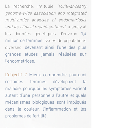
La recherche, intitulée 
“Multi-ancestry 
genome-wide association and integrated 
multi-omics analyses of endometriosis 
and its clinical manifestations”
, a analysé 
les données génétiques d’environ 
1,4 
million de femmes
 issues de populations 
diverses, 
devenant ainsi l’une des plus 
grandes études jamais réalisées sur 
l’endométriose.
L’objectif ? 
Mieux comprendre pourquoi 
certaines femmes développent la 
maladie, pourquoi les symptômes varient 
autant d’une personne à l’autre et quels 
mécanismes biologiques sont impliqués 
dans la douleur, l’inflammation et les 
problèmes de fertilité.