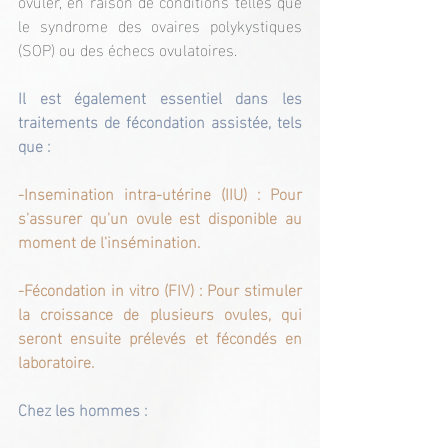
ovuler, en raison de conditions telles que 
le syndrome des ovaires polykystiques 
(SOP) ou des échecs ovulatoires.
Il est également essentiel dans les 
traitements de fécondation assistée, tels 
que :
-Insemination intra-utérine (IIU) : Pour 
s'assurer qu'un ovule est disponible au 
moment de l'insémination.
-Fécondation in vitro (FIV) : Pour stimuler 
la croissance de plusieurs ovules, qui 
seront ensuite prélevés et fécondés en 
laboratoire.
Chez les hommes :