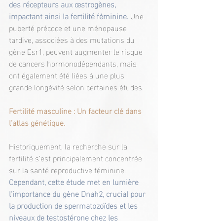
des récepteurs aux œstrogènes, 
impactant ainsi la fertilité féminine. 
Une 
puberté précoce et une ménopause 
tardive, associées à des mutations du 
gène Esr1, peuvent augmenter le risque 
de cancers hormonodépendants, mais 
ont également été liées à une plus 
grande longévité selon certaines études.
Fertilité masculine : Un facteur clé dans 
l’atlas génétique.
Historiquement, la recherche sur la 
fertilité s’est principalement concentrée 
sur la santé reproductive féminine. 
Cependant, cette étude met en lumière 
l’importance du gène Dnah2, crucial pour 
la production de spermatozoïdes et les 
niveaux de testostérone chez les 