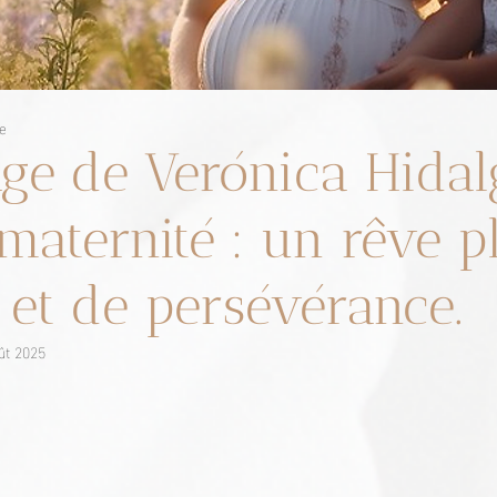
e
ge de Verónica Hidal
 maternité : un rêve p
r et de persévérance.
ût 2025