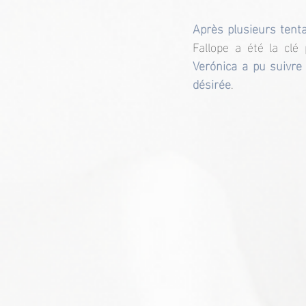
Après plusieurs tenta
Fallope a été la clé
Verónica a pu suivre 
désirée
.