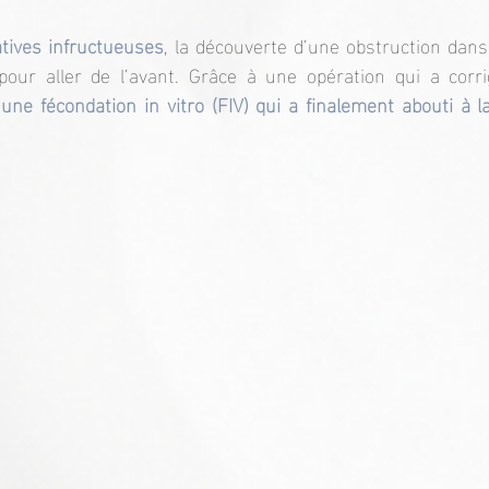
tives infructueuses
, la découverte d’une obstruction dan
 pour aller de l’avant. Grâce à une opération qui a corr
une fécondation in vitro (FIV) qui a finalement abouti à l