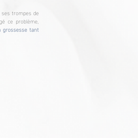
s ses trompes de 
igé ce problème,
a grossesse tant 