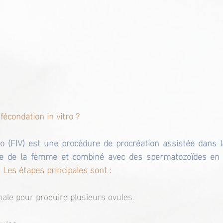
fécondation in vitro ?
ro (FIV) est une procédure de procréation assistée dans l
ire de la femme et combiné avec des spermatozoïdes en l
 
Les étapes principales sont :
ale pour produire plusieurs ovules.
ules.