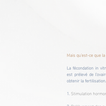
Mais qu'est-ce que la 
La fécondation in vit
est prélevé de l'ova
obtenir la fertilisation.
1. 
Stimulation hormon
2.
 Prélèvement des ov