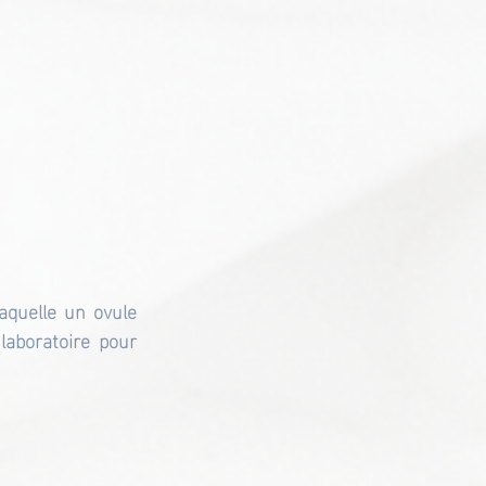
aquelle un ovule 
aboratoire pour 