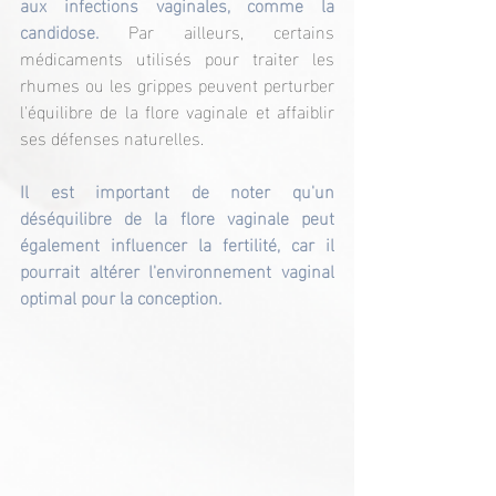
aux infections vaginales, comme la 
candidose. 
Par ailleurs, certains 
médicaments utilisés pour traiter les 
rhumes ou les grippes peuvent perturber 
l'équilibre de la flore vaginale et affaiblir 
ses défenses naturelles.
Il est important de noter qu'un 
déséquilibre de la flore vaginale peut 
également influencer la fertilité, car il 
pourrait altérer l'environnement vaginal 
optimal pour la conception.