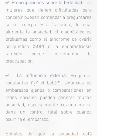
✅
Preocupaciones sobre la fertilidad:
Las 
mujeres que tienen dificultades para 
concebir pueden comenzar a preguntarse 
si su cuerpo está "fallando", lo cual 
alimenta la ansiedad. El diagnóstico de 
problemas como el síndrome de ovario 
poliquístico (SOP) o la endometriosis 
también puede incrementar la 
preocupación.
✅
La influencia externa:
 Preguntas 
constantes ("¿Y el bebé?"), anuncios de 
embarazos ajenos o comparaciones en 
redes sociales pueden generar mucha 
ansiedad, especialmente cuando no se 
tiene un control total sobre cuándo 
ocurrirá el embarazo.
Señales de que la ansiedad está 