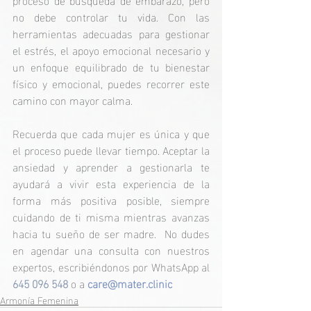
no debe controlar tu vida. Con las 
herramientas adecuadas para gestionar 
el estrés, el apoyo emocional necesario y 
un enfoque equilibrado de tu bienestar 
físico y emocional, puedes recorrer este 
camino con mayor calma.
Recuerda que cada mujer es única y que 
el proceso puede llevar tiempo. Aceptar la 
ansiedad y aprender a gestionarla te 
ayudará a vivir esta experiencia de la 
forma más positiva posible, siempre 
cuidando de ti misma mientras avanzas 
hacia tu sueño de ser madre.  No dudes 
en agendar una consulta con nuestros 
expertos, escribiéndonos por WhatsApp al 
645 096 548
o a 
care@mater.clinic
Armonía Femenina