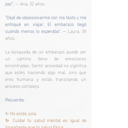
paz". 
— Ana, 32 años.
"Dejé de obsesionarme con los tests y me 
enfoqué en viajar. El embarazo llegó 
cuando menos lo esperaba"
. — Laura, 35 
años.
La búsqueda de un embarazo puede ser 
un camino lleno de emociones 
encontradas. Sentir ansiedad no significa 
que estés haciendo algo mal, sino que 
eres humana y estás transitando un 
proceso complejo.
Recuerda:
✨
No estás sola.
✨ Cuidar tu salud mental es igual de 
importante que tu salud física.