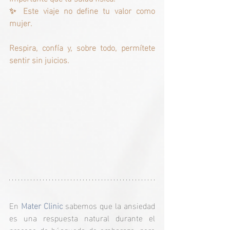
✨ Este viaje no define tu valor como 
mujer.
Respira, confía y, sobre todo, permítete 
sentir sin juicios.
En
Mater Clinic 
sabemos que la ansiedad 
es una respuesta natural durante el 
proceso de búsqueda de embarazo, pero 