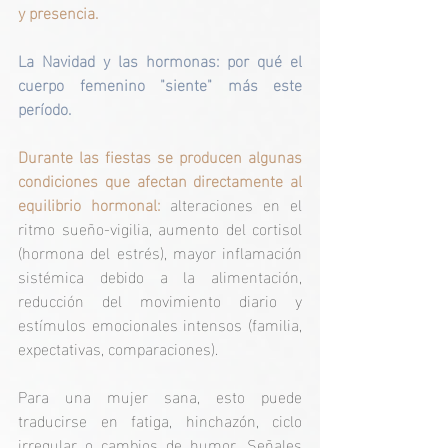
y presencia.
La Navidad y las hormonas: por qué el 
cuerpo femenino "siente" más este 
período.
Durante las fiestas se producen algunas 
condiciones que afectan directamente al 
equilibrio hormonal:
alteraciones en el 
ritmo sueño-vigilia, aumento del cortisol 
(hormona del estrés), mayor inflamación 
sistémica debido a la alimentación, 
reducción del movimiento diario y 
estímulos emocionales intensos (familia, 
expectativas, comparaciones).
Para una mujer sana, esto puede 
traducirse en fatiga, hinchazón, ciclo 
irregular o cambios de humor. Señales 