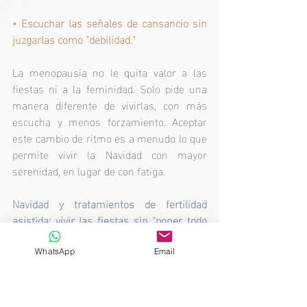
• 
Escuchar las señales de cansancio sin 
juzgarlas como "debilidad."
La menopausia no le quita valor a las 
fiestas ni a la feminidad. Solo pide una 
manera diferente de vivirlas, con más 
escucha y menos forzamiento. Aceptar 
este cambio de ritmo es a menudo lo que 
permite vivir la Navidad con mayor 
serenidad, en lugar de con fatiga.
Navidad y tratamientos de fertilidad 
asistida: vivir las fiestas sin “poner todo 
en pausa.”
WhatsApp
Email
Cuando estás dentro de – o acercándote a 
– un tratamiento de procreación 
médicamente asistida, la Navidad puede 