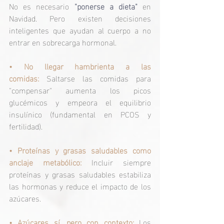
No es necesario
 "ponerse a dieta"
en 
Navidad. Pero existen decisiones 
inteligentes que ayudan al cuerpo a no 
entrar en sobrecarga hormonal.
• 
No llegar hambrienta a las 
comidas:
Saltarse las comidas para 
"compensar" aumenta los picos 
glucémicos y empeora el equilibrio 
insulínico (fundamental en PCOS y 
fertilidad).
• 
Proteínas y grasas saludables como 
anclaje metabólico:
 Incluir siempre 
proteínas y grasas saludables estabiliza 
las hormonas y reduce el impacto de los 
azúcares.
• 
Azúcares sí, pero con contexto:
Los 