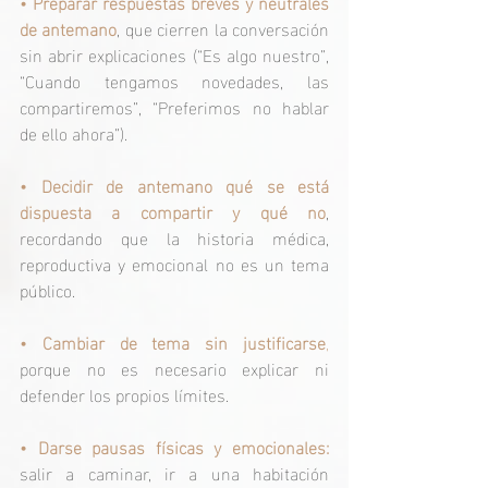
• 
Preparar respuestas breves y neutrales 
de antemano
, que cierren la conversación 
sin abrir explicaciones (“Es algo nuestro”, 
“Cuando tengamos novedades, las 
compartiremos”, “Preferimos no hablar 
de ello ahora”).
• 
Decidir de antemano qué se está 
dispuesta a compartir y qué no
, 
recordando que la historia médica, 
reproductiva y emocional no es un tema 
público.
•
Cambiar de tema sin justificarse
,
porque no es necesario explicar ni 
defender los propios límites.
•
Darse pausas físicas y emocionales:
salir a caminar, ir a una habitación 