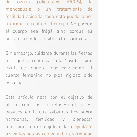
de ovario poliquístico (PCOS), la 
menopausia o un tratamiento de 
fertilidad asistida, todo esto puede tener 
un impacto real en el cuerpo. 
No porque 
el cuerpo sea frágil, sino porque es 
profundamente sensible a los cambios.
Sin embargo, cuidarse durante las fiestas 
no significa renunciar a la Navidad, sino 
vivirla de manera más consciente. El 
cuerpo femenino no pide rigidez: pide 
escucha.
Este artículo nace con el objetivo de 
ofrecer consejos concretos y no triviales, 
basados en lo que sabemos hoy sobre 
hormonas, fertilidad y bienestar 
femenino, con un objetivo claro: 
ayudarte 
a vivir las fiestas con equilibrio, serenidad 