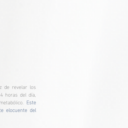
 de revelar los 
 horas del día, 
etabólico.
 Este 
te elocuente del 