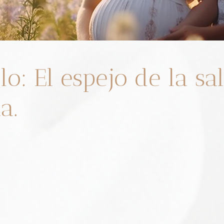
lo: El espejo de la sa
a.