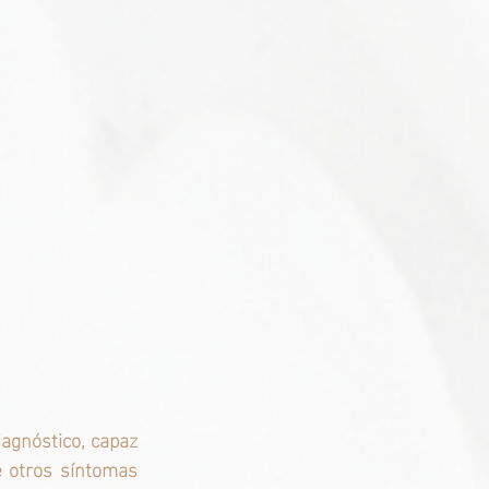
iagnóstico, capaz 
 otros síntomas 