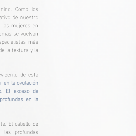
nino. Como los 
ativo de nuestro 
 las mujeres en 
tomas se vuelvan 
pecialistas más 
 la textura y la 
vidente de esta 
r en la ovulación 
o. El exceso de 
rofundas en la 
. El cabello de 
 las profundas 