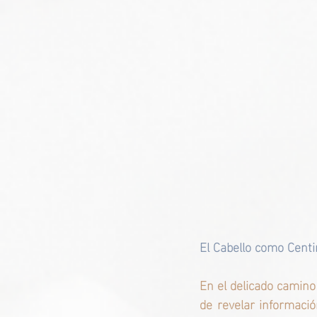
El Cabello como Centin
En el delicado camino 
de revelar informaci