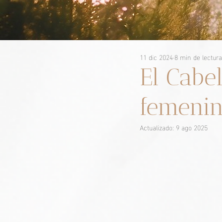
11 dic 2024
8 min de lectura
El Cabel
femenin
Actualizado:
9 ago 2025