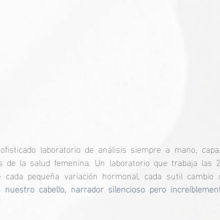
fisticado laboratorio de análisis siempre a mano, capaz
 de la salud femenina. Un laboratorio que trabaja las 24
e cada pequeña variación hormonal, cada sutil cambio m
s nuestro cabello, narrador silencioso pero increíblemen