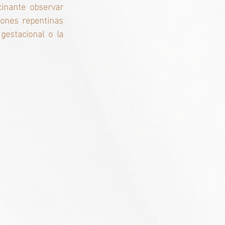
cinante observar 
ones repentinas 
estacional o la 