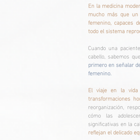
En la medicina moder
mucho más que un si
femenino, capaces de
todo el sistema reprod
Cuando una paciente
cabello, sabemos que
primero en señalar de
femenino.
El viaje en la vid
transformaciones ho
reorganización, res
cómo las adolescen
significativas en la ca
reflejan el delicado e