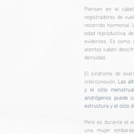
Piensen en el cabel
registradores de vuel
recorrido hormonal. 
edad reproductiva, de
evidentes. Es como s
atentos saben descifra
densidad.
El síndrome de ovari
interconexión
. Las al
y el ciclo menstrual
andrógenos puede ca
estructura y el ciclo 
Pero es durante el e
una mujer embarazad