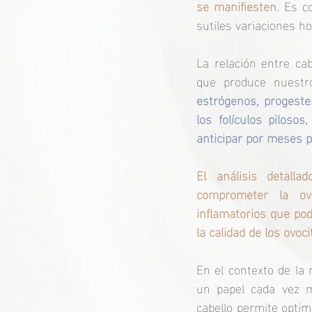
se manifiesten. 
Es co
sutiles variaciones h
La relación entre cab
estrógenos, progeste
los folículos piloso
anticipar por meses p
El análisis detalla
comprometer la ovul
inflamatorios que pod
la calidad de los ovoci
En el contexto de la 
un papel cada vez m
cabello permite optim