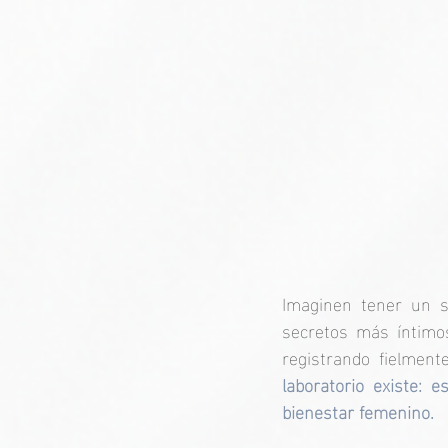
Imaginen tener un so
secretos más íntimos
registrando fielment
laboratorio existe: e
bienestar femenino.