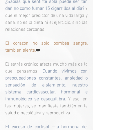
¿Sabías que sentirte sola puede ser tan 
dañino como fumar 15 cigarrillos al día?
 Y 
que el mejor predictor de una vida larga y 
sana, no es la dieta ni el ejercicio, sino las 
relaciones cercanas.
El corazón no solo bombea sangre, 
también siente.
❤️
El estrés crónico afecta mucho más de lo 
que pensamos. 
Cuando vivimos con 
preocupaciones constantes, ansiedad o 
sensación de aislamiento, nuestro 
sistema cardiovascular, hormonal e 
inmunológico se desequilibra. 
Y eso, en 
las mujeres, se manifiesta también en la 
salud ginecológica y reproductiva.
El exceso de cortisol —la hormona del 