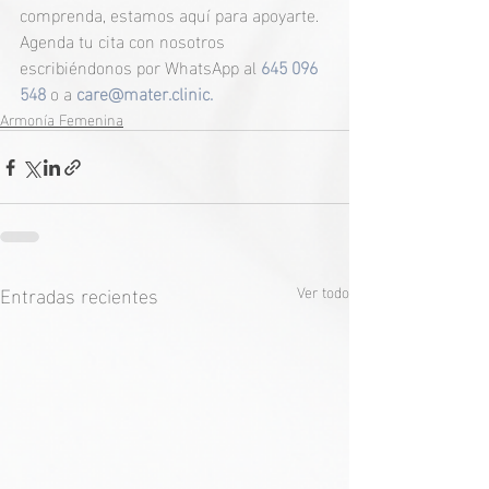
comprenda, estamos aquí para apoyarte. 
Agenda tu cita con nosotros 
escribiéndonos por WhatsApp al 
645 096 
548 
o a 
care@mater.clinic
.
Armonía Femenina
Entradas recientes
Ver todo