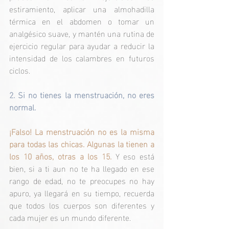
estiramiento, aplicar una almohadilla 
térmica en el abdomen o tomar un 
analgésico suave, y mantén una rutina de 
ejercicio regular para ayudar a reducir la 
intensidad de los calambres en futuros 
ciclos.
2. 
Si
 no tienes la menstruación, no eres 
normal.
¡Falso! La menstruación no es la misma 
para todas las chicas. Algunas la tienen a 
los 10 años, otras a los 15.
 Y eso está 
bien, si a ti aun no te ha llegado en ese 
rango de edad, no te preocupes no hay 
apuro, ya llegará en su tiempo, recuerda 
que todos los cuerpos son diferentes y 
cada mujer es un mundo diferente.