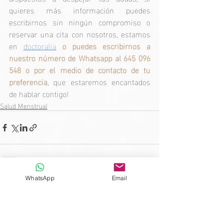
quieres más información puedes 
escribirnos sin ningún compromiso o 
reservar una cita con nosotros, estamos 
en 
doctoralia
o puedes escribirnos a 
nuestro número de Whatsapp al 645 096 
548 o por el medio de contacto de tu 
preferencia,
 que estaremos encantados 
de hablar contigo!
Salud Menstrual
WhatsApp
Email
Entradas recientes
Ver todo