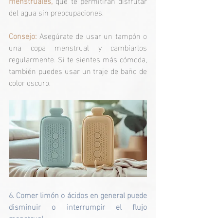
menstruales,
 que te permitirán disfrutar 
del agua sin preocupaciones. 
Consejo:
 Asegúrate de usar un tampón o 
una copa menstrual y cambiarlos 
regularmente. Si te sientes más cómoda, 
también puedes usar un traje de baño de 
color oscuro.
6. Comer limón o ácidos en general puede 
disminuir o interrumpir el flujo 
menstrual.