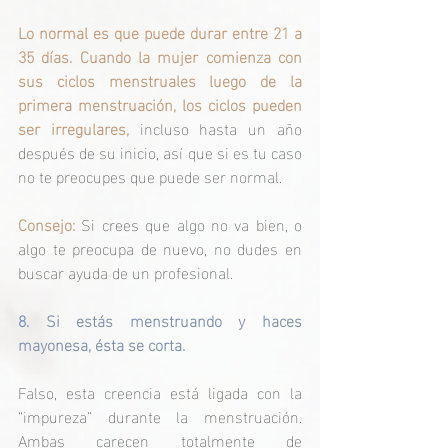
Lo normal es que puede durar entre 21 a 
35 días. Cuando la mujer comienza con 
sus ciclos menstruales luego de la 
primera menstruación, los ciclos pueden 
ser irregulares,
 incluso hasta un año 
después de su inicio, así que si es tu caso 
no te preocupes que puede ser normal.
Consejo: 
Si crees que algo no va bien, o 
algo te preocupa de nuevo, no dudes en 
buscar ayuda de un profesional.
8. 
Si
 estás menstruando y haces 
mayonesa, ésta se corta.
Falso, esta creencia está ligada con la 
“impureza” durante la menstruación. 
Ambas carecen totalmente de 