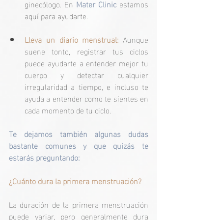
ginecólogo. En 
Mater Clinic
 estamos 
aquí para ayudarte.
Lleva un diario menstrual:
 Aunque 
suene tonto, registrar tus ciclos 
puede ayudarte a entender mejor tu 
cuerpo y detectar cualquier 
irregularidad a tiempo, e incluso te 
ayuda a entender como te sientes en 
cada momento de tu ciclo.
Te dejamos también algunas dudas 
bastante comunes y que quizás te 
estarás preguntando:
¿Cuánto dura la primera menstruación?
La duración de la primera menstruación 
puede variar, pero generalmente dura 