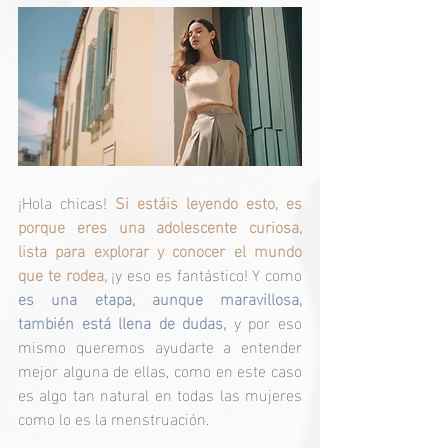
¡Hola chicas! 
Si estáis leyendo esto, es 
porque eres una adolescente curiosa, 
lista para explorar y conocer el mundo 
que te rodea,
 ¡y eso es fantástico! Y como 
es una etapa, aunque maravillosa, 
también está llena de dudas,
 y por eso 
mismo queremos ayudarte a entender 
mejor alguna de ellas, como en este caso 
es algo tan natural en todas las mujeres 
como lo es la menstruación.