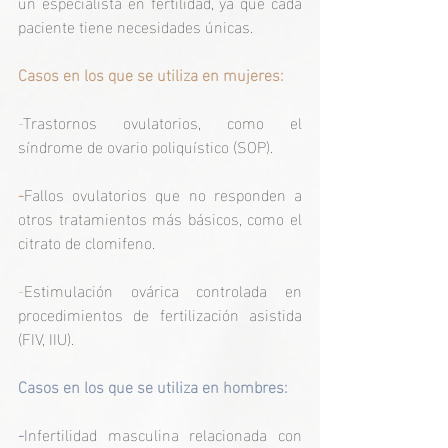
un especialista en fertilidad, ya que cada 
paciente tiene necesidades únicas.
Casos en los que se utiliza en mujeres:
-
T
rastornos ovulatorios, como el 
síndrome de ovario poliquístico (SOP).
-
Fallos ovulatorios que no responden a 
otros tratamientos más básicos, como el 
citrato de clomifeno.
-
Estimulación ovárica controlada en 
procedimientos de fertilización asistida 
(FIV, IIU).
Casos en los que se utiliza en hombres:
-
Infertilidad masculina relacionada con 