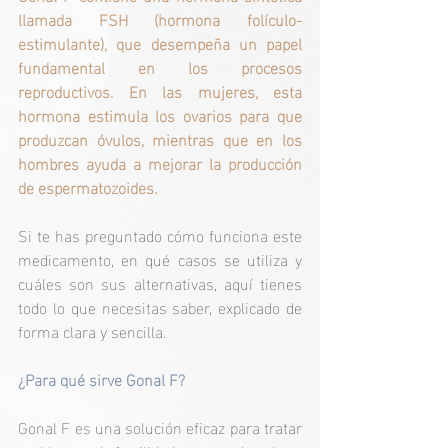
llamada FSH (hormona folículo-
estimulante), que desempeña un papel 
fundamental en los procesos 
reproductivos. En las mujeres, esta 
hormona estimula los ovarios para que 
produzcan óvulos, mientras que en los 
hombres ayuda a mejorar la producción 
de espermatozoides.
Si te has preguntado cómo funciona este 
medicamento, en qué casos se utiliza y 
cuáles son sus alternativas, aquí tienes 
todo lo que necesitas saber, explicado de 
forma clara y sencilla.
¿Para qué sirve Gonal F?
Gonal F es una solución eficaz para tratar 