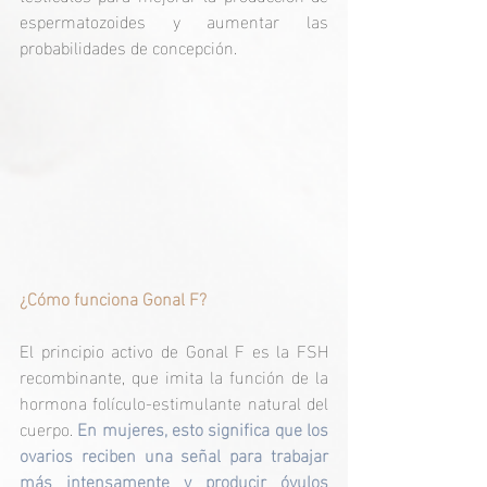
espermatozoides y aumentar las 
probabilidades de concepción.
¿Cómo funciona Gonal F?
El principio activo de Gonal F es la FSH 
recombinante, que imita la función de la 
hormona folículo-estimulante natural del 
cuerpo.
 En mujeres, esto significa que los 
ovarios reciben una señal para trabajar 
más intensamente y producir óvulos 