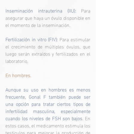
Inseminación intrauterina (IIU): 
Para 
asegurar que haya un óvulo disponible en 
el momento de la inseminación.
Fertilización in vitro (FIV): 
Para estimular 
el crecimiento de múltiples óvulos, que 
luego serán extraídos y fertilizados en el 
laboratorio.
En hombres.
Aunque su uso en hombres es menos 
frecuente, Gonal F también puede ser 
una opción para tratar ciertos tipos de 
infertilidad masculina, especialmente 
cuando los niveles de FSH son bajos. 
En 
estos casos, el medicamento estimula los 
testículos para mejorar la producción de 