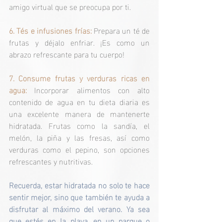
amigo virtual que se preocupa por ti.
6. Tés e infusiones frías: 
Prepara un té de 
frutas y déjalo enfriar. ¡Es como un 
abrazo refrescante para tu cuerpo!
7. Consume frutas y verduras ricas en 
agua: 
Incorporar alimentos con alto 
contenido de agua en tu dieta diaria es 
una excelente manera de mantenerte 
hidratada. Frutas como la sandía, el 
melón, la piña y las fresas, así como 
verduras como el pepino, son opciones 
refrescantes y nutritivas.
Recuerda, estar hidratada no solo te hace 
sentir mejor, sino que también te ayuda a 
disfrutar al máximo del verano. Ya sea 
que estés en la playa, en un parque o 