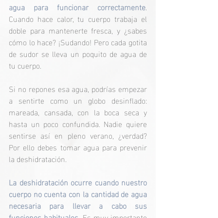
agua para funcionar correctamente
. 
Cuando hace calor, tu cuerpo trabaja el 
doble para mantenerte fresca, y ¿sabes 
cómo lo hace? ¡Sudando! Pero cada gotita 
de sudor se lleva un poquito de agua de 
tu cuerpo.
Si no repones esa agua, podrías empezar 
a sentirte como un globo desinflado: 
mareada, cansada, con la boca seca y 
hasta un poco confundida. Nadie quiere 
sentirse así en pleno verano, ¿verdad? 
Por ello debes tomar agua para prevenir 
la deshidratación.
La deshidratación ocurre cuando nuestro 
cuerpo no cuenta con la cantidad de agua 
necesaria para llevar a cabo sus 
funciones habituales.
 Es muy importante 