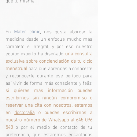
que tu misma.
En 
Mater clinic
, nos gusta abordar la 
medicina desde un enfoque mucho más 
completo e integral, y por eso nuestro 
equipo experto ha diseñado 
una consulta 
exclusiva sobre concienciación de tu ciclo 
menstrual 
para que aprendas a conocerte 
y reconocerte durante ese período para 
así vivir de forma más consciente y feliz, 
si quieres más información puedes 
escribirnos sin ningún compromiso o 
reservar una cita con nosotros, estamos 
en 
doctoralia
 o puedes escribirnos a 
nuestro número de Whatsapp al 645 096 
548
 o por el medio de contacto de tu 
preferencia, que estaremos encantados 