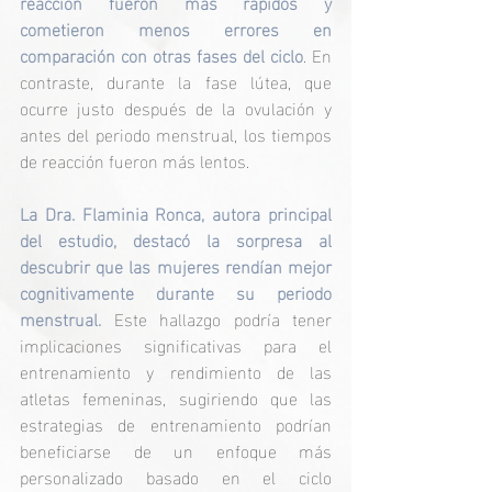
reacción fueron más rápidos y 
cometieron menos errores en 
comparación con otras fases del ciclo
. En 
contraste, durante la fase lútea, que 
ocurre justo después de la ovulación y 
antes del periodo menstrual, los tiempos 
de reacción fueron más lentos.
La Dra. Flaminia Ronca, autora principal 
del estudio, destacó la sorpresa al 
descubrir que las mujeres rendían mejor 
cognitivamente durante su periodo 
menstrual. 
Este hallazgo podría tener 
implicaciones significativas para el 
entrenamiento y rendimiento de las 
atletas femeninas, sugiriendo que las 
estrategias de entrenamiento podrían 
beneficiarse de un enfoque más 
personalizado basado en el ciclo 