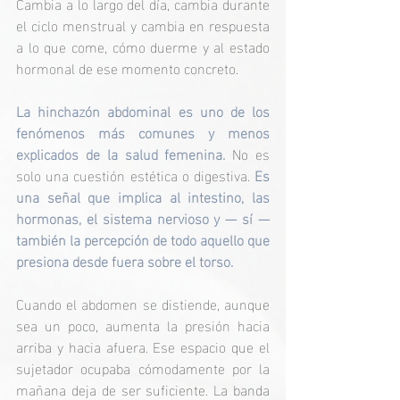
Cambia a lo largo del día, cambia durante 
el ciclo menstrual y cambia en respuesta 
a lo que come, cómo duerme y al estado 
hormonal de ese momento concreto.
La hinchazón abdominal es uno de los 
fenómenos más comunes y menos 
explicados de la salud femenina.
 No es 
solo una cuestión estética o digestiva.
 Es 
una señal que implica al intestino, las 
hormonas, el sistema nervioso y — sí — 
también la percepción de todo aquello que 
presiona desde fuera sobre el torso.
Cuando el abdomen se distiende, aunque 
sea un poco, aumenta la presión hacia 
arriba y hacia afuera. Ese espacio que el 
sujetador ocupaba cómodamente por la 
mañana deja de ser suficiente. La banda 