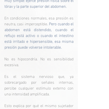
muy simple: ejerce presión física sobre el 
tórax y la parte superior del abdomen.
En condiciones normales, esa presión es 
neutra, casi imperceptible
. Pero cuando el 
abdomen está distendido, cuando el 
reflujo está activo o cuando el intestino 
está irritado e hipersensible, esa misma 
presión puede volverse intolerable.
No es hipocondría. No es sensibilidad 
excesiva.
Es el sistema nervioso que, ya 
sobrecargado por señales internas, 
percibe cualquier estímulo externo con 
una intensidad amplificada.
Esto explica por qué el mismo sujetador 