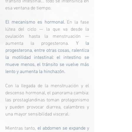
tránsito intestinal… todo se intensifica en 
esa ventana de tiempo.
El mecanismo es hormonal. 
En la fase 
lútea del ciclo — la que va desde la 
ovulación hasta la menstruación — 
aumenta la progesterona.
 Y la 
progesterona, entre otras cosas, ralentiza 
la motilidad intestinal: el intestino se 
mueve menos, el tránsito se vuelve más 
lento y aumenta la hinchazón.
Con la llegada de la menstruación y el 
descenso hormonal, el panorama cambia: 
las prostaglandinas toman protagonismo 
y pueden provocar diarrea, calambres y 
una mayor sensibilidad visceral.
Mientras tanto, 
el abdomen se expande y 