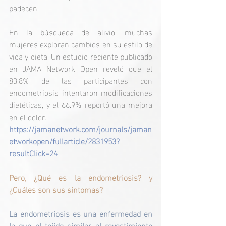
padecen.
En la búsqueda de alivio, muchas 
mujeres exploran cambios en su estilo de 
vida y dieta. Un estudio reciente publicado 
en JAMA Network Open reveló que el 
83.8% de las participantes con 
endometriosis intentaron modificaciones 
dietéticas, y el 66.9% reportó una mejora 
en el dolor. ​
https://jamanetwork.com/journals/jaman
etworkopen/fullarticle/2831953?
resultClick=24
Pero, ¿Qué es la endometriosis? y 
¿Cuáles son sus síntomas?
La endometriosis es una enfermedad en 
la que el tejido similar al revestimiento 