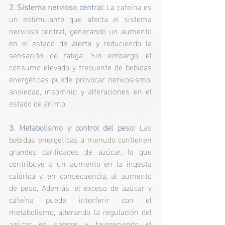
2. Sistema nervioso central: 
La cafeína es 
un estimulante que afecta el sistema 
nervioso central, generando un aumento 
en el estado de alerta y reduciendo la 
sensación de fatiga. Sin embargo, el 
consumo elevado y frecuente de bebidas 
energéticas puede provocar nerviosismo, 
ansiedad, insomnio y alteraciones en el 
estado de ánimo. 
3. Metabolismo y control del peso:
 Las 
bebidas energéticas a menudo contienen 
grandes cantidades de azúcar, lo que 
contribuye a un aumento en la ingesta 
calórica y, en consecuencia, al aumento 
de peso. Además, el exceso de azúcar y 
cafeína puede interferir con el 
metabolismo, alterando la regulación del 
azúcar en sangre y favoreciendo el 