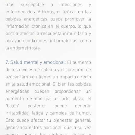
más susceptible a infecciones y 
enfermedades. Además, el azúcar en las 
bebidas energéticas puede promover la 
inflamación crónica en el cuerpo, lo que 
podría afectar la respuesta inmunitaria y 
agravar condiciones inflamatorias como 
la endometriosis.
7. Salud mental y emocional:
 El aumento 
de los niveles de cafeína y el consumo de 
azúcar también tienen un impacto directo 
en la salud emocional. Si bien las bebidas 
energéticas pueden proporcionar un 
aumento de energía a corto plazo, el 
"bajón" posterior puede generar 
irritabilidad, fatiga y cambios de humor. 
Esto puede afectar tu bienestar general, 
generando estrés adicional, que a su vez 
puede agravar los síntomas físicos y 