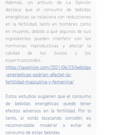
Además, un artículo de La Opinión 
destaca que el consumo de bebidas 
energéticas se relaciona con reducciones 
en la fertilidad, tanto en hombres como 
en mujeres, debido a que algunos de sus 
ingredientes pueden interferir con las 
hormonas reproductivas y afectar la 
calidad de los óvulos y los 
espermatozoides. ​
https://laopinion.com/2021/06/23/bebidas
-energeticas-podrian-afectar-la-
fertilidad-masculina-y-femenina/
Estos estudios sugieren que el consumo 
de bebidas energéticas puede tener 
efectos adversos en la fertilidad. Por lo 
tanto, si estás buscando concebir, es 
recomendable moderar o evitar el 
consumo de estas bebidas
.​