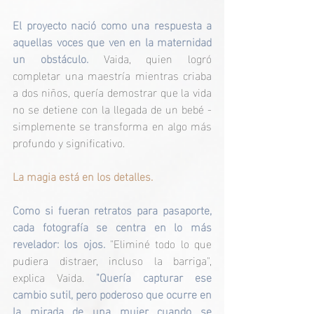
El proyecto nació como una respuesta a 
aquellas voces que ven en la maternidad 
un obstáculo. 
Vaida, quien logró 
completar una maestría mientras criaba 
a dos niños, quería demostrar que la vida 
no se detiene con la llegada de un bebé - 
simplemente se transforma en algo más 
profundo y significativo.
La magia está en los detalles.
Como si fueran retratos para pasaporte, 
cada fotografía se centra en lo más 
revelador: los ojos. 
"Eliminé todo lo que 
pudiera distraer, incluso la barriga", 
explica Vaida. 
"Quería capturar ese 
cambio sutil, pero poderoso que ocurre en 
la mirada de una mujer cuando se 