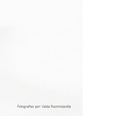
     Fotografías por: Vaida Razmislavi
čė