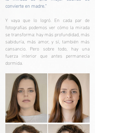
convierte en madre."
Y vaya que lo logró. En cada par de 
fotografías podemos ver cómo la mirada 
se transforma: hay más profundidad, más 
sabiduría, más amor, y sí, también más 
cansancio. Pero sobre todo, hay una 
fuerza interior que antes permanecía 
dormida.