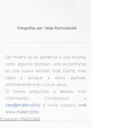
  Fotografías por: Vaida Razmislavi
čė
Ser madre no es perderse a una misma, 
como algunos piensan, sino encontrarse 
en una nueva versión, más fuerte, más 
sabia y, aunque a veces agotada, 
infinitamente más rica en amor.
Si tienes preguntas o deseas más 
información, Contáctanos a 
care@mater.clinic
o visita nuestra 
web 
www.mater.clinic.
Embarazo y Maternidad