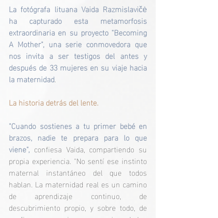
La fotógrafa lituana Vaida Razmislavi
čė
ha capturado esta metamorfosis 
extraordinaria en su proyecto "Becoming 
A Mother", una serie conmovedora que 
nos invita a ser testigos del antes y 
después de 33 mujeres en su viaje hacia 
la maternidad
.
La historia detrás del lente.
"Cuando sostienes a tu primer bebé en 
brazos, nadie te prepara para lo que 
viene", 
confiesa Vaida, compartiendo su 
propia experiencia. "No sentí ese instinto 
maternal instantáneo del que todos 
hablan. La maternidad real es un camino 
de aprendizaje continuo, de 
descubrimiento propio, y sobre todo, de 