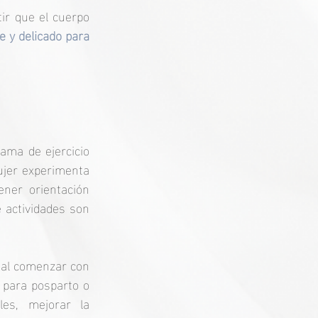
ir que el cuerpo 
 y delicado para 
ma de ejercicio 
ujer experimenta 
ner orientación 
 actividades son 
al comenzar con 
 para posparto o 
es, mejorar la 