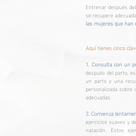
Entrenar después del 
se recupere adecuad
las mujeres que han d
Aquí tienes cinco cla
1. Consulta con un pr
después del parto, es
un parto y una recup
personalizada sobre c
adecuadas. 
2. Comienza lentament
ejercicios suaves y d
natación. Estos eje