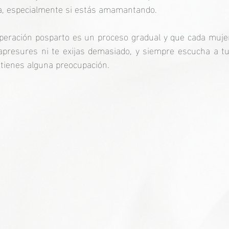
, especialmente si estás amamantando. 
peración posparto es un proceso gradual y que cada mujer 
 apresures ni te exijas demasiado, y siempre escucha a tu
 tienes alguna preocupación. 