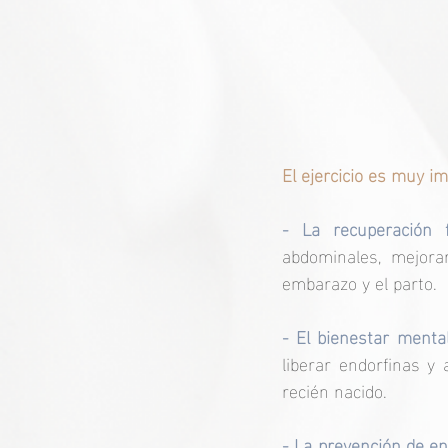
El ejercicio es muy im
- La recuperación f
abdominales, mejorar
embarazo y el parto. 
- El bienestar mental
liberar endorfinas y 
recién nacido. 
- La prevención de e