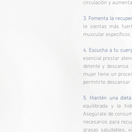
circulación y aumenta
3. Fomenta la recuper
te sientas más fuert
muscular específicos 
4. Escucha a tu cuer
esencial prestar atenc
detente y descansa. 
mujer tiene un proces
permitirte descansar
5. Mantén una dieta 
equilibrada y la hi
Asegúrate de consumir
necesarios para recup
grasas saludables, v