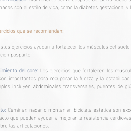
adas con el estilo de vida, como la diabetes gestacional y l
ercicios que se recomiendan: 
stos ejercicios ayudan a fortalecer los músculos del suelo 
ción posparto.
cimiento del core: 
Los ejercicios que fortalecen los múscu
on importantes para recuperar la fuerza y la estabilidad 
plos incluyen abdominales transversales, puentes de glú
to: 
Caminar, nadar o montar en bicicleta estática son exc
acto que pueden ayudar a mejorar la resistencia cardiovasc
re las articulaciones. 