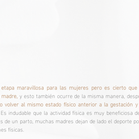
etapa maravillosa para las mujeres pero es cierto que
a madre,
 y esto también ocurre de la misma manera, despué
o volver al mismo estado físico anterior a la gestación y
 Es indudable que la actividad física es muy beneficiosa de
és de un parto, muchas madres dejan de lado el deporte por
es físicas. 