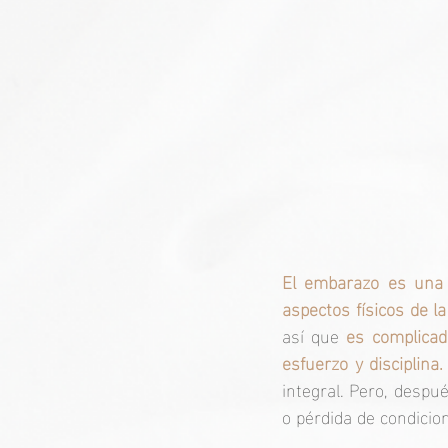
El embarazo es una 
aspectos físicos de l
así que 
es complicad
esfuerzo y disciplina.
integral. Pero, despu
o pérdida de condicion