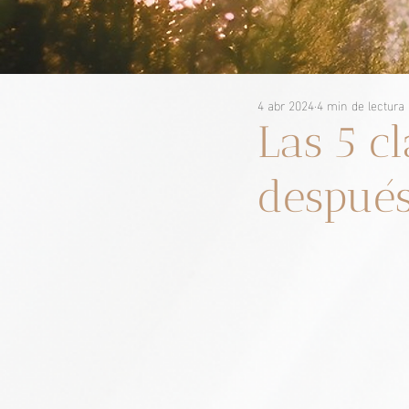
4 abr 2024
4 min de lectura
Las 5 c
después