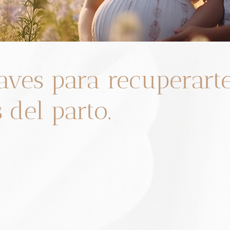
laves para recuperart
 del parto.