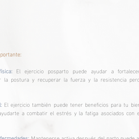
portante: 
ísica: 
El ejercicio posparto puede ayudar a fortalece
 la postura y recuperar la fuerza y la resistencia perd
: 
El ejercicio también puede tener beneficios para tu bie
ayudarte a combatir el estrés y la fatiga asociados con 
nfermedades: 
Mantenerse activa después del parto puede ay