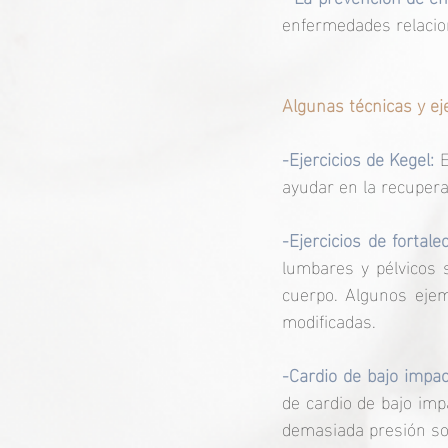
enfermedades relacion
Algunas técnicas y ej
-Ejercicios de Kegel: 
E
ayudar en la recupera
-Ejercicios de fortale
lumbares y pélvicos s
cuerpo. Algunos ejem
modificadas.
-Cardio de bajo impac
de cardio de bajo imp
demasiada presión sob