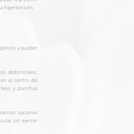
a hipertensión. 
pélvico y pueden 
los abdominales, 
en el centro del 
teos y planchas 
elentes opciones 
ular sin ejercer 