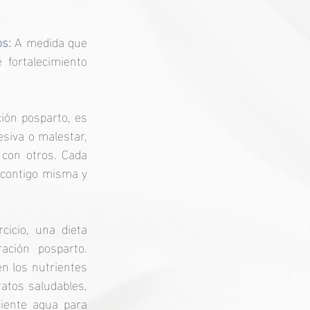
s: 
A medida que 
fortalecimiento 
ión posparto, es 
esiva o malestar, 
con otros. Cada 
 contigo misma y 
cicio, una dieta 
ción posparto. 
n los nutrientes 
atos saludables, 
iente agua para 