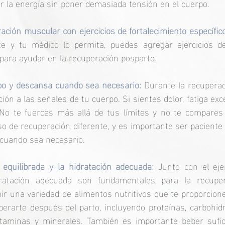
r la energía sin poner demasiada tensión en el cuerpo. 
ación muscular con ejercicios de fortalecimiento específico
e y tu médico lo permita, puedes agregar ejercicios de 
para ayudar en la recuperación posparto. 
po y descansa cuando sea necesario: 
Durante la recuperac
ión a las señales de tu cuerpo. Si sientes dolor, fatiga exc
No te fuerces más allá de tus límites y no te compares 
o de recuperación diferente, y es importante ser paciente
 cuando sea necesario. 
equilibrada y la hidratación adecuada: 
Junto con el ejer
dratación adecuada son fundamentales para la recupera
 una variedad de alimentos nutritivos que te proporcione
erarte después del parto, incluyendo proteínas, carbohidr
itaminas y minerales. También es importante beber sufic