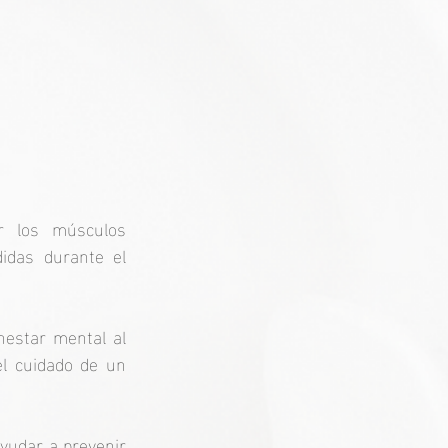
r los músculos 
idas durante el 
nestar mental al 
el cuidado de un 
udar a prevenir 