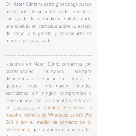
En 
Mater Clinic
 nuestra ginecóloga puede 
asesorarte, despejar tus dudas e incluso 
con ayuda de la medicina holista, darte 
una evaluación completa sobre tu estado 
de salud y sugerirte y aconsejarte de 
manera personalizada. 
Nosotros en 
Mater Clinic
, contamos con 
profesionales humanos siempre 
dispuestos a despejar tus dudas, si 
quieres más información puedes 
escribirnos sin ningún compromiso o 
reservar una cita con nosotros, estamos 
en 
doctoralia
 o 
puedes escribirnos a 
nuestro número de Whatsapp al 645 096 
548 o por el medio de contacto de tu 
preferencia
, que estaremos encantados 