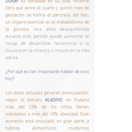
Dukan 
ha señalado en su más reciente 
libro que entre el cuarto y quinto mes de 
gestación se forma el páncreas del feto, 
un órgano esencial en el metabolismo de 
la glucosa. 
Una dieta desequilibrada 
durante este período puede aumentar el 
riesgo de desarrollar resistencia a la 
insulina en la infancia o incluso en la vida 
adulta.
¿Por qué es tan importante hablar de esto 
hoy?
Los datos actuales generan preocupación: 
según el estudio 
ALADINO
, en España 
más del 23% de los niños tienen 
sobrepeso y más del 18% obesidad. Este 
aumento está vinculado, en gran parte, a 
hábitos alimenticios modernos 