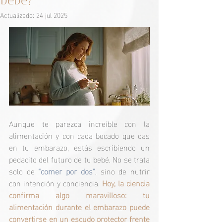
bebé?
Actualizado:
24 jul 2025
Aunque te parezca increíble con la 
alimentación y con cada bocado que das 
en tu embarazo, estás escribiendo un 
pedacito del futuro de tu bebé. No se trata 
solo de 
“comer por dos”
, sino de nutrir 
con intención y conciencia. 
Hoy, la ciencia 
confirma algo maravilloso: tu 
alimentación durante el embarazo puede 
convertirse en un escudo protector frente 