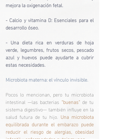
mejora la oxigenación fetal.
- Calcio y vitamina D: Esenciales para el 
desarrollo óseo.
- Una dieta rica en verduras de hoja 
verde, legumbres, frutos secos, pescado 
azul y huevos puede ayudarte a cubrir 
estas necesidades.
Microbiota materna: el vínculo invisible.
Pocos lo mencionan, pero tu microbiota 
intestinal —las bacterias 
“buenas”
 de tu 
sistema digestivo— también influye en la 
salud futura de tu hijo. 
Una microbiota 
equilibrada durante el embarazo puede 
reducir el riesgo de alergias, obesidad 
infantil y enfermedades autoinmunes.