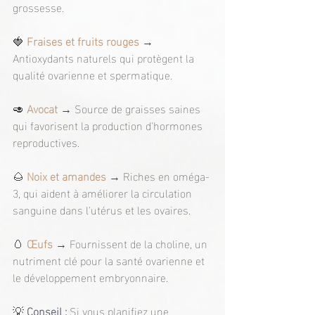
grossesse.
🍓
 Fraises et fruits rouges 
→ 
Antioxydants naturels qui protègent la 
qualité ovarienne et spermatique.
🥑 
Avocat 
→ Source de graisses saines 
qui favorisent la production d'hormones 
reproductives.
🌰 
Noix et amandes 
→ Riches en oméga-
3, qui aident à améliorer la circulation 
sanguine dans l'utérus et les ovaires.
🥚 
Œufs 
→ Fournissent de la choline, un 
nutriment clé pour la santé ovarienne et 
le développement embryonnaire.
💡
 Conseil :
 Si vous planifiez une 