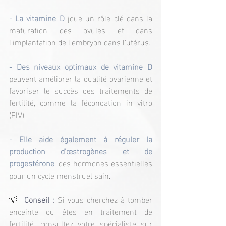
- La vitamine D
 joue un rôle clé dans la 
maturation des ovules et dans 
l'implantation de l'embryon dans l'utérus.
- Des niveaux optimaux de vitamine D
peuvent améliorer la qualité ovarienne et 
favoriser le succès des traitements de 
fertilité, comme la fécondation in vitro 
(FIV).
- Elle aide également à réguler la 
production d'œstrogènes et de 
progestérone
, des hormones essentielles 
pour un cycle menstruel sain.
💡
  Conseil : 
Si vous cherchez à tomber 
enceinte ou êtes en traitement de 
fertilité, consultez votre spécialiste sur 