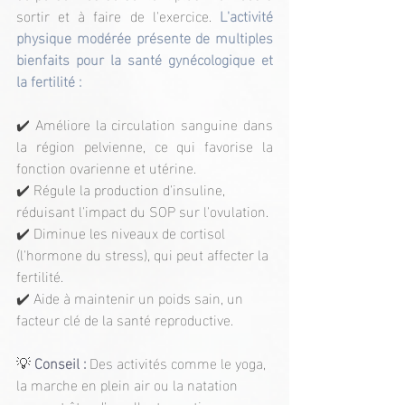
sortir et à faire de l'exercice. 
L'activité 
physique modérée présente de multiples 
bienfaits pour la santé gynécologique et 
la fertilité :
✔️ Améliore la circulation sanguine dans 
la région pelvienne, ce qui favorise la 
fonction ovarienne et utérine.
✔️ Régule la production d'insuline, 
réduisant l'impact du SOP sur l'ovulation.
✔️ Diminue les niveaux de cortisol 
(l'hormone du stress), qui peut affecter la 
fertilité.
✔️ Aide à maintenir un poids sain, un 
facteur clé de la santé reproductive.
💡
 Conseil : 
Des activités comme le yoga, 
la marche en plein air ou la natation 